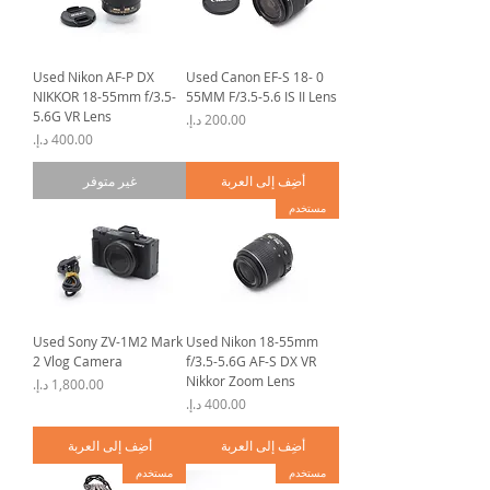
Used Nikon AF-P DX
0 Used Canon EF-S 18-
NIKKOR 18-55mm f/3.5-
55MM F/3.5-5.6 IS II Lens
5.6G VR Lens
السعر
السعر
أضِف إلى العربة
غير متوفر
مستخدم
Used Sony ZV-1M2 Mark
Used Nikon 18-55mm
2 Vlog Camera
f/3.5-5.6G AF-S DX VR
Nikkor Zoom Lens
السعر
السعر
أضِف إلى العربة
أضِف إلى العربة
مستخدم
مستخدم