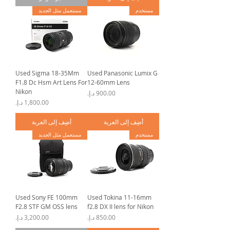
مستخدم
مستعمل مثل الجديد
Used Sigma 18-35Mm
Used Panasonic Lumix G
F1.8 Dc Hsm Art Lens For
12-60mm Lens
Nikon
السعر
السعر
أضِف إلى العربة
أضِف إلى العربة
مستخدم
مستعمل مثل الجديد
Used Sony FE 100mm
Used Tokina 11-16mm
F2.8 STF GM OSS lens
f2.8 DX II lens for Nikon
السعر
السعر