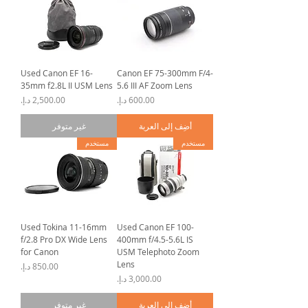
Used Canon EF 16-
Canon EF 75-300mm F/4-
35mm f2.8L II USM Lens
5.6 III AF Zoom Lens
السعر
السعر
أضِف إلى العربة
غير متوفر
مستخدم
مستخدم
Used Tokina 11-16mm
Used Canon EF 100-
f/2.8 Pro DX Wide Lens
400mm f/4.5-5.6L IS
for Canon
USM Telephoto Zoom
Lens
السعر
السعر
أضِف إلى العربة
غير متوفر