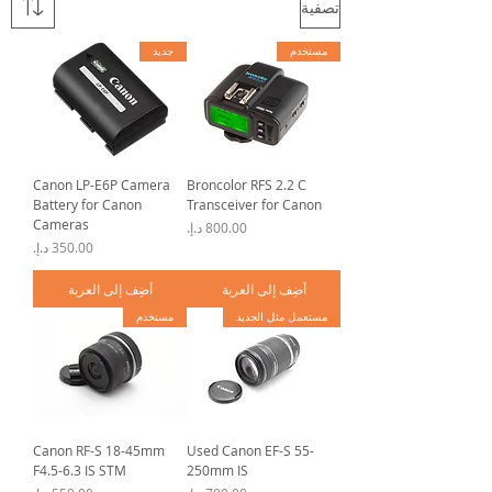
تصفية
مستخدم
جديد
Canon LP-E6P Camera
Broncolor RFS 2.2 C
Battery for Canon
Transceiver for Canon
Cameras
السعر
السعر
أضِف إلى العربة
أضِف إلى العربة
مستعمل مثل الجديد
مستخدم
Canon RF-S 18-45mm
Used Canon EF-S 55-
F4.5-6.3 IS STM
250mm IS