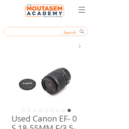
0 Used Canon EF-
S 18-55MM F/3.5-