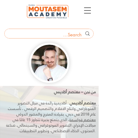
من نحن – معتصم أكاديمي
معتصم أكاديمي
: أكاديمية رائدة في مجال التصوير
الفتوغارافي وانتاج الافلام والتصميم الرقمي ، تأسست
عام 2018 في دبي، بقيادة المخرج والمصور الدولي
معتصم قواسمة
، الذي يتمتع بخبرة تتجاوز 15 عامًا في
مجالات الإخراج، التصوير الفوتوغرافي والسينمائي، صناعة
المحتوى، الذكاء الاصطناعي، وتطوير التطبيقات.