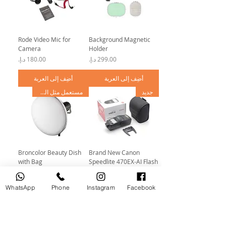
Rode Video Mic for
Background Magnetic
Camera
Holder
السعر
السعر
أضِف إلى العربة
أضِف إلى العربة
جديد
مستعمل مثل الجديد
Broncolor Beauty Dish
Brand New Canon
with Bag
Speedlite 470EX-AI Flash
السعر
السعر
WhatsApp
Phone
Instagram
Facebook
أضِف إلى العربة
أضِف إلى العربة
مستعمل مثل الجديد
مستخدم