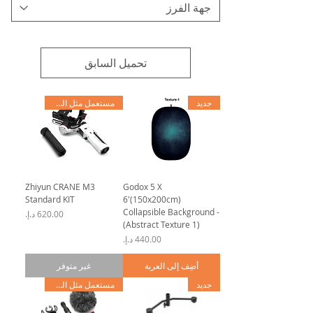
تحميل السابق
جديد
مستعمل مثل الجديد
Zhiyun CRANE M3
Godox 5 X
Standard KIT
6'(150x200cm)
Collapsible Background -
السعر
(Abstract Texture 1)
السعر
أضِف إلى العربة
غير متوفر
جديد
مستعمل مثل الجديد