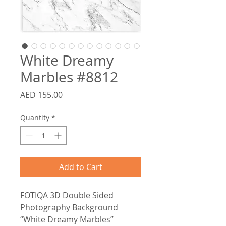
White Dreamy
Marbles #8812
Price
AED 155.00
Quantity
*
Add to Cart
FOTIQA 3D Double Sided
Photography Background
“White Dreamy Marbles”