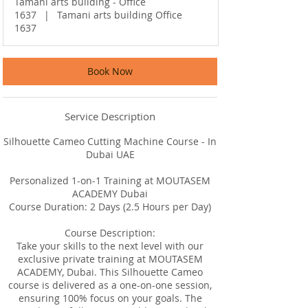
Tamani arts building - Office
1637
|
Tamani arts building Office
1637
Book Now
Service Description
Silhouette Cameo Cutting Machine Course - In
Dubai UAE
Personalized 1-on-1 Training at MOUTASEM
ACADEMY Dubai
Course Duration: 2 Days (2.5 Hours per Day)
Course Description:
Take your skills to the next level with our
exclusive private training at MOUTASEM
ACADEMY, Dubai. This Silhouette Cameo
course is delivered as a one-on-one session,
ensuring 100% focus on your goals. The