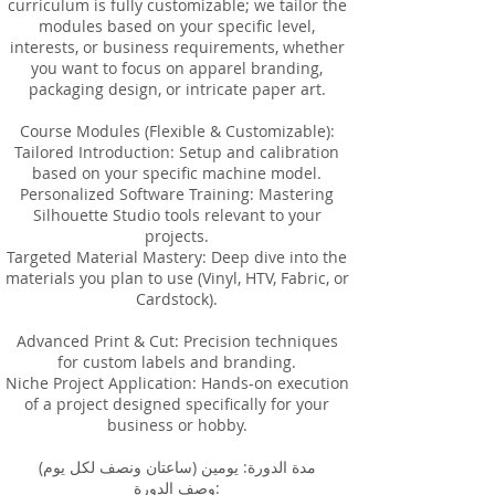
curriculum is fully customizable; we tailor the
modules based on your specific level,
interests, or business requirements, whether
you want to focus on apparel branding,
packaging design, or intricate paper art.
Course Modules (Flexible & Customizable):
Tailored Introduction: Setup and calibration
based on your specific machine model.
Personalized Software Training: Mastering
Silhouette Studio tools relevant to your
projects.
Targeted Material Mastery: Deep dive into the
materials you plan to use (Vinyl, HTV, Fabric, or
Cardstock).
Advanced Print & Cut: Precision techniques
for custom labels and branding.
Niche Project Application: Hands-on execution
of a project designed specifically for your
business or hobby.
مدة الدورة: يومين (ساعتان ونصف لكل يوم)
وصف الدورة: