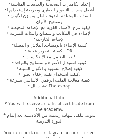
•إعداد الكاميرات الصحيحة والعدسات المناسبة
• أفضل معدات التصوير العقاري وطريقة إستخدامها
• الصفات المختلفة للضوء والظل وتوازن الألوان
وتصحيح الألوان
• كيفية مزج الأضواء القوية مع الإضاءة المحيطة
• الإضاءة في المكاتب والمصانع والبيئات المنزلية
•الإضاءة الخارجية
•كيفية الإضاءة بالومضات, الفلاش و المظلة
• كيفية التصوير بتقنية HDR.
• كيفية التعامل مع الانعكاسات
• كيفية استبدال الأضواء والمصابيح والنوافذ
• كيفية إصلاح التشويه و الألوان السيئة
• كيفية استخدام تقنية إخفاء الضوء.
• كيفية معالجة الملف الرقمي الأساسي بسرعة.
• تقنيات ال Photoshop
Additional Info:
* You will receive an official certificate from
the academy.
* سوف تتلقى شهادة رسمية من الأكاديمية بعد إتمام
الدورة التدريبية
You can check our instagram account to see