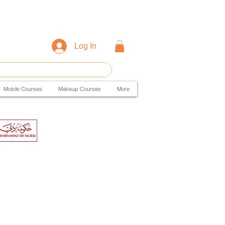
Log In
Mobile Courses
Makeup Courses
More