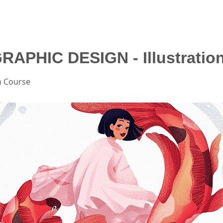
GRAPHIC DESIGN - Illustratio
on Course