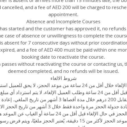
mer is absent or arrives more than 15 minutes late, the bo
 cancelled, and a fee of AED 200 will be charged to resch
appointment.
Absence and Incomplete Courses
as started and the customer has approved it, no refunds w
he case of absence or unwillingness to complete the cours
is absent for 7 consecutive days without prior coordination
xpired, and a fee of AED 400 must be paid within one mon
booking date to reactivate the course.
h passes without reactivating the course or contacting us, t
deemed completed, and no refunds will be issued.
شروط الالغاء
في حال تم الإلغاء خلال أقل من 24 ساعة من موعد الحجز، لا يحق للعم.
في حال تم الحجز قبل أقل من 24 ساعة وطلب العميل الإلغاء، لا يتم استرداد
تحديد موعد جديد مقابل 200 درهم خلال مدة أقصاها 3 أشهر من ت
إعادة جدولة الحجز مرة واحدة فقط خلال 3 أشهر من تاريخ الحجز.