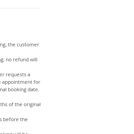
ing, the customer
g, no refund will
er requests a
he appointment for
nal booking date.
hs of the original
rs before the