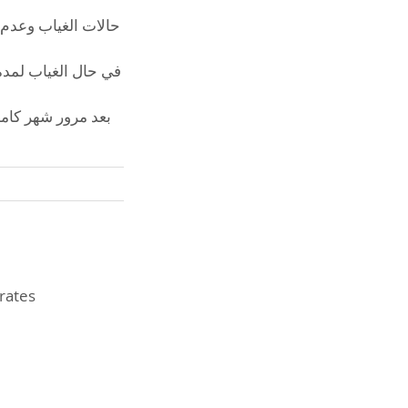
حالات الغياب وعدم إ
بعد مرور شهر كامل 
irates