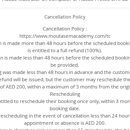
Cancellation Policy
Cancellation Policy :
https://www.moutasemacademy.com/tc
ion is made more than 48 hours before the scheduled book
is entitled to a full refund (100%).
ion is made less than 48 hours before the scheduled bookin
be provided.
ng was made less than 48 hours in advance and the custom
refund will be issued, but the customer may reschedule t
e of AED 200, within a maximum of 3 months from the origi
Rescheduling
itled to reschedule their booking once only, within 3 mont
booking date.
rescheduling in the event of cancellation less than 24 hou
appointment or absence is AED 200.