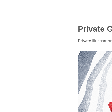
Private 
Private Illustrati