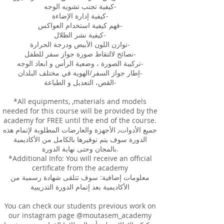
كيفية تجنب تشويه الوجه-
كيفية إدارة الإضاءة-
فهم كيفية استخدام العواكس-
كيفية نشر الظلال-
توازن اللون الأبيض ودرجة الحرارة-
نصائح لالتقاط صورة جواز سفر للطفل-
تركيبة الصورة ، وضعية الرأس و ابعاد الوجه-
إطار جواز السفر/الهوية في مختلف البلدان-
القص، التعديل و الطباعة-
*All equipments, ,materials and models
needed for this course will be provided by the
academy for FREE until the end of the course.
جميع الأدوات٫ الأجهزة والعارضات المطلوبة لإتمام هذه
الدورة سوف يتم توفيرها بالكامل من الأكاديمية
بالمجان وحتى نهاية الدورة.
*Additional Info: You will receive an official
certificate from the academy
معلومات إضافية: سوف تتلقى شهادة رسمية من
الأكاديمية بعد إتمام الدورة التدريبية
You can check our students previous work on
our instagram page @moutasem_academy