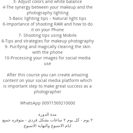
3- Adjust colors and white balance
4-The synergy between your makeup and the
photography lighting
5-Basic lighting tips – Natural light tips
6-Importance of shooting RAW and how to do
it on your Phone
7- Shooting tips using Mobile
8-Tips and strategies for makeup photography
9- Purifying and magically clearing the skin
with the phone
10-Processing your images for social media
use
After this course you can create amazing
content on your social media platform which
is important step to make great success as a
photographer
WhatsApp 00971569210000
مدة الدورة
٢ يوم - كل يوم ٢ ساعات بشكل فردي - متوفره جميع
ايام الاسبوع والنهاية الاسبوع