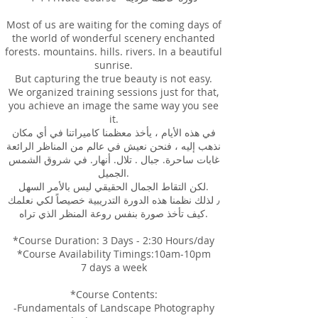
Most of us are waiting for the coming days of
the world of wonderful scenery enchanted
forests. mountains. hills. rivers. In a beautiful
sunrise.
But capturing the true beauty is not easy.
We organized training sessions just for that,
you achieve an image the same way you see
it.
في هذه الأيام ، يأخذ معظمنا كاميراتنا في أي مكان
نذهب إليه ، فنحن نعيش في عالم من المناظر الرائعة
غابات ساحرة. جبال . تلال. أنهار. في شروق الشمس
الجميل.
لكن التقاط الجمال الحقيقي ليس بالأمر السهل.
٫ لذلك نظمنا هذه الدورة التدريبية خصيصاً لكي نعلمك
كيف تأخذ صورة بنفس روعة المنظر الذي تراه.
*Course Duration: 3 Days - 2:30 Hours/day
*Course Availability Timings:10am-10pm
7 days a week
*Course Contents:
-Fundamentals of Landscape Photography