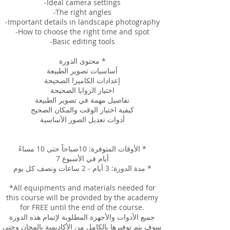
-Ideal camera settings
-The right angles
-Important details in landscape photography
-How to choose the right time and spot
-Basic editing tools
محتوى الدورة *
أساسيات تصوير الطبيعة
إعدادات الكاميرا الصحيحة
اختيار الزوايا الصحيحة
تفاصيل مهمة في تصوير الطبيعة
كيفية اختيار الوقت والمكان الصحيح
أدوات تعديل الصور الأساسية
الأوقات المتوفرة: 10صباحاً حتى 10 مساءً *
7 أيام في الأسبوع
مدة الدورة: 3 أيام - 2 ساعات ونصف كل يوم *
*All equipments and materials needed for
this course will be provided by the academy
for FREE until the end of the course.
جميع الأدوات والأجهزة المطلوبة لإتمام هذه الدورة
سوف يتم توفيرها بالكامل من الأكاديمية بالمجان وحتى