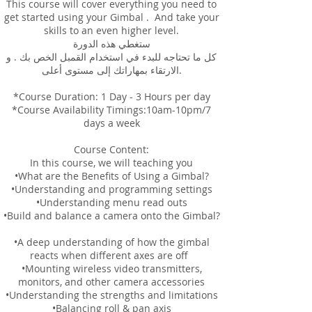
This course will cover everything you need to
get started using your Gimbal . And take your
skills to an even higher level.
ستغطي هذه الدورة
كل ما تحتاجه للبدء في استخدام القمبل الخص بك . و
الارتقاء بمهاراتك إلى مستوى أعلى.
*Course Duration: 1 Day - 3 Hours per day
*Course Availability Timings:10am-10pm/7
days a week
Course Content:
In this course, we will teaching you
•What are the Benefits of Using a Gimbal?
•Understanding and programming settings
•Understanding menu read outs
•Build and balance a camera onto the Gimbal?
•A deep understanding of how the gimbal
reacts when different axes are off
•Mounting wireless video transmitters,
monitors, and other camera accessories
•Understanding the strengths and limitations
•Balancing roll & pan axis