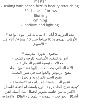
master
-Dealing with peach fuzz in beauty retouching
-50 shapes of brows
-Blurring
-Shining
-Shadows and lighting
* مدة الدورة: 5 أيام - 3 ساعات في اليوم الواحد
الأوقات المتوفرة: 10صباحاً حتى 10 مساءً-7 أيام في
الأسبوع *
* محتوى الدورة التدريبية:
- أدوات التنقيح الأساسية للوجه والشعر
- 7 مجالات رئيسية لتنقيح الجمال
- الأخطاء التي يجب الانتباه إليها عند تنقيح الجلد
- تنقيح الرموش والحواجب في صور التجميل
- تنقيح الجلد بالمراوغة والحرق
- تنقيح الجلد باستخدام أداة ختم الاستنساخ
- كيفية تنقيح الجلد درجة اللون باستخدام أقنعة اللمعان
- الاقتراب من جلسة تصوير الجمال مثل أستاذ الفن -
أشكال الحواجب - التمويه - اللمعان - الظلال والإضاءة