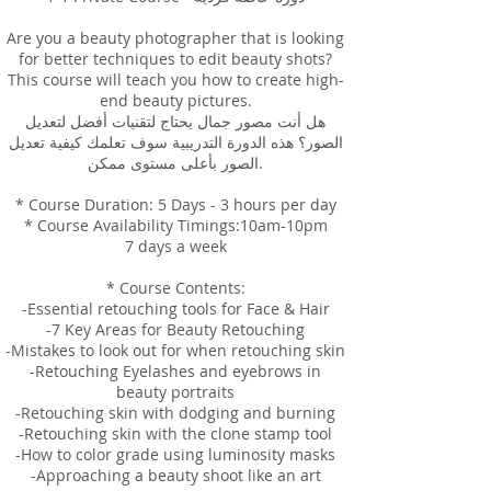
Are you a beauty photographer that is looking
for better techniques to edit beauty shots?
This course will teach you how to create high-
end beauty pictures.
هل أنت مصور جمال يحتاج لتقنيات أفضل لتعديل
الصور؟ هذه الدورة التدريبية سوف تعلمك كيفية تعديل
الصور بأعلى مستوى ممكن.
* Course Duration: 5 Days - 3 hours per day
* Course Availability Timings:10am-10pm
7 days a week
* Course Contents:
-Essential retouching tools for Face & Hair
-7 Key Areas for Beauty Retouching
-Mistakes to look out for when retouching skin
-Retouching Eyelashes and eyebrows in
beauty portraits
-Retouching skin with dodging and burning
-Retouching skin with the clone stamp tool
-How to color grade using luminosity masks
-Approaching a beauty shoot like an art