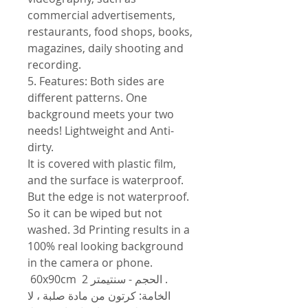
commercial advertisements,
restaurants, food shops, books,
magazines, daily shooting and
recording.
5. Features: Both sides are
different patterns. One
background meets your two
needs! Lightweight and Anti-
dirty.
It is covered with plastic film,
and the surface is waterproof.
But the edge is not waterproof.
So it can be wiped but not
washed. 3d Printing results in a
100% real looking background
in the camera or phone.
60x90cm الحجم - سنتيمتر 2 .
الخامة: كرتون من مادة صلبة ، لا