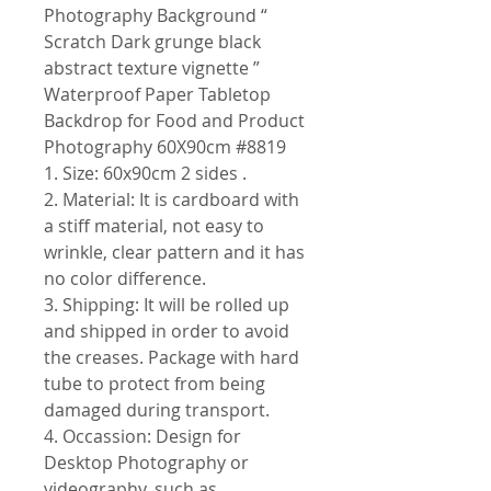
Photography Background “
Scratch Dark grunge black
abstract texture vignette ”
Waterproof Paper Tabletop
Backdrop for Food and Product
Photography 60X90cm #8819
1. Size: 60x90cm 2 sides .
2. Material: It is cardboard with
a stiff material, not easy to
wrinkle, clear pattern and it has
no color difference.
3. Shipping: It will be rolled up
and shipped in order to avoid
the creases. Package with hard
tube to protect from being
damaged during transport.
4. Occassion: Design for
Desktop Photography or
videography, such as