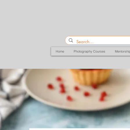
Home
Photography Courses
Mentorshi