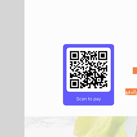
الدفع