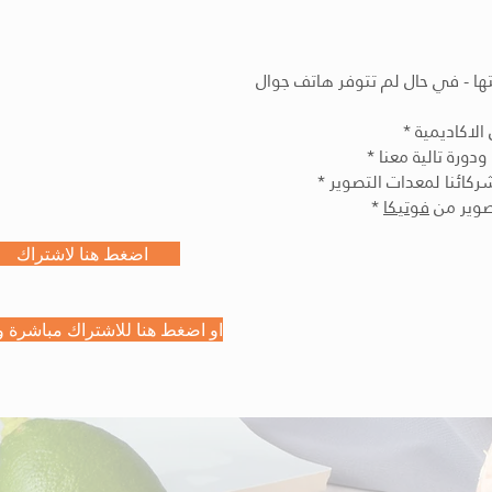
ا - في حال لم تتوفر هاتف جوال
فوتيكا
اضغط هنا لاشتراك
او اضغط هنا للاشتراك مباشرة و
Cal
009