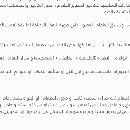
 المناسبة للكاميرا لتصوير الطعام ، اختيار الكاميرا والعدسات المناسب
 ، تعريف الضوء
يب وتنسق الطعام للحصول على صورة رائعة. بالاضافة لطريقة تعديل الص
الصور اذا كانت سوف تباع اون لاين او لقائمة الطعام او لمواقع التواص
يودون ان يصورا منتجاتهم بنفسهم او ليتمكن من توجية وإدارة مصوير