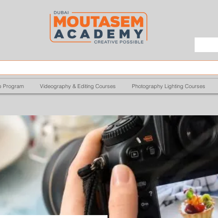
p Program
Videography & Editing Courses
Photography Lighting Courses