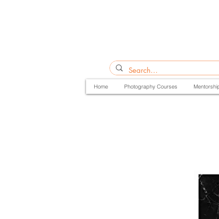
Home
Photography Courses
Mentorshi