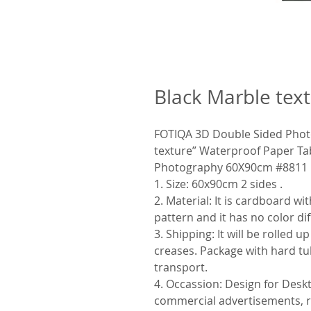
Black Marble tex
FOTIQA 3D Double Sided Phot
texture” Waterproof Paper Ta
Photography 60X90cm #8811
1. Size: 60x90cm 2 sides .
2. Material: It is cardboard wit
pattern and it has no color di
3. Shipping: It will be rolled 
creases. Package with hard t
transport.
4. Occassion: Design for Des
commercial advertisements, r