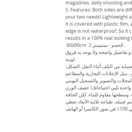
magazines, daily shooting and
5. Features: Both sides are d
your two needs! Lightweight an
It is covered with plastic film
edge is not waterproof. So it
results in a 100% real lookin
60x90cm الحجم - سنتيمتر 2 .
ذو تفاصيل واضحة ولا يوجد به فروق
لونية.
اية من التلف أثناء النقل. الشكل
 ، مثل الإعلانات التجارية والمطاعم
 واحدة تلبي احتياجاتك! خفيف الوزن
 وسطحها مقاوم للماء. لكن الحافة
 غسله. طباعة ثلاثية الأبعاد تعطي
لهاتف