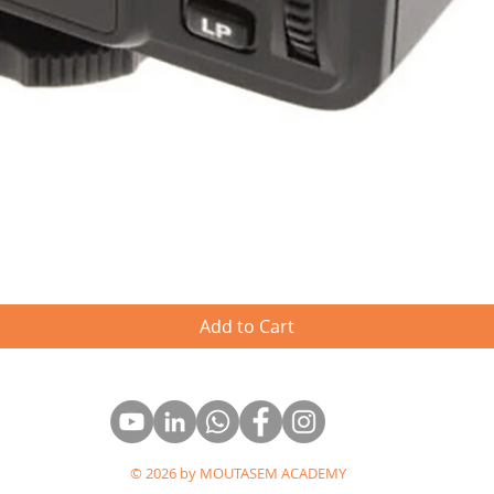
Quick View
Add to Cart
© 2026 by MOUTASEM ACADEMY