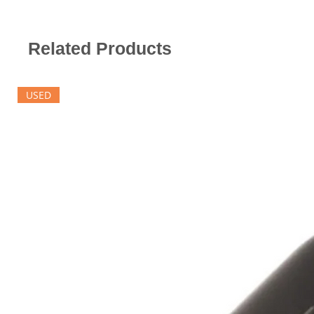
Related Products
USED