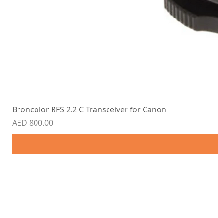
Broncolor RFS 2.2 C Transceiver for Canon
Price
AED 800.00