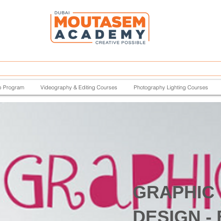
p Program
Videography & Editing Courses
Photography Lighting Courses
GRAPHIC
DESIGN -