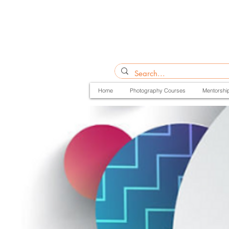
Home
Photography Courses
Mentorshi