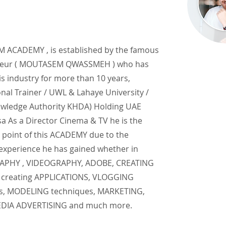
ACADEMY , is established by the famous
neur ( MOUTASEM QWASSMEH ) who has
is industry for more than 10 years,
onal Trainer / UWL & Lahaye University /
wledge Authority KHDA) Holding UAE
a As a Director Cinema & TV he is the
 point of this ACADEMY due to the
 experience he has gained whether in
PHY , VIDEOGRAPHY, ADOBE, CREATING
creating APPLICATIONS, VLOGGING
s, MODELING techniques, MARKETING,
EDIA ADVERTISING and much more.