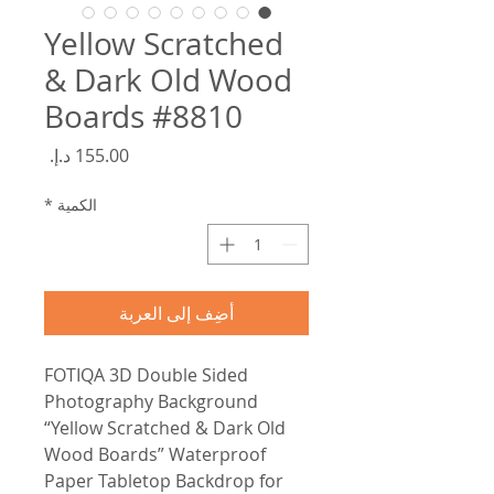
Yellow Scratched
& Dark Old Wood
Boards #8810
السعر
الكمية
*
أضِف إلى العربة
FOTIQA 3D Double Sided
Photography Background
“Yellow Scratched & Dark Old
Wood Boards” Waterproof
Paper Tabletop Backdrop for