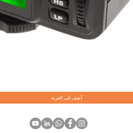
العرض السريع
أضِف إلى العربة