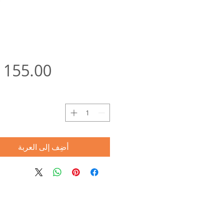
ا
أضِف إلى العربة