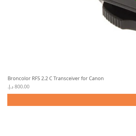
Broncolor RFS 2.2 C Transceiver for Canon
السعر