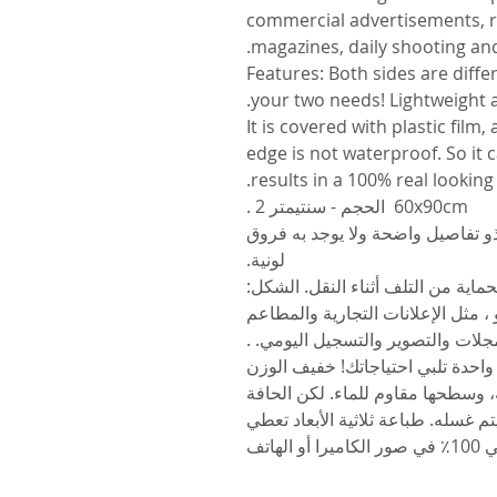
commercial advertisements, r
magazines, daily shooting and
5. Features: Both sides are di
your two needs! Lightweight a
It is covered with plastic film
edge is not waterproof. So it
results in a 100% real lookin
60x90cm الحجم - سنتيمتر 2 .
ذو تفاصيل واضحة ولا يوجد به فروق
لونية.
ية من التلف أثناء النقل. الشكل:
 ، مثل الإعلانات التجارية والمطاعم
مجلات والتصوير والتسجيل اليومي. .
 واحدة تلبي احتياجاتك! خفيف الوزن
 وسطحها مقاوم للماء. لكن الحافة
 غسله. طباعة ثلاثية الأبعاد تعطي
لهاتف