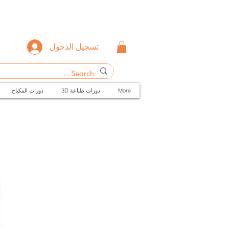
تسجيل الدخول
More
3D دورات طباعة
دورات المكياج