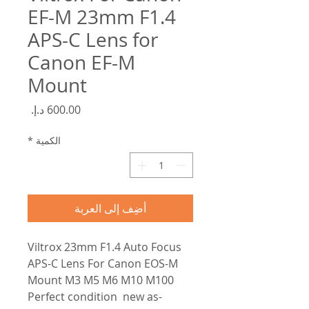
EF-M 23mm F1.4
APS-C Lens for
Canon EF-M
Mount
السعر
الكمية
*
أضِف إلى العربة
Viltrox 23mm F1.4 Auto Focus
APS-C Lens For Canon EOS-M
Mount M3 M5 M6 M10 M100
-Perfect condition new as