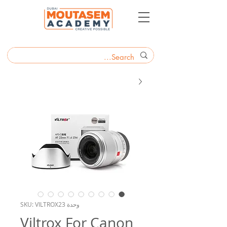
وحدة SKU: VILTROX23
Viltrox For Canon