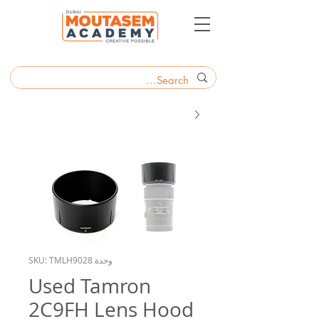
وحدة SKU: TMLH9028
Used Tamron
2C9FH Lens Hood