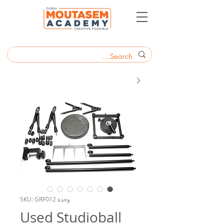
وحدة SKU: GRF012
Used Studioball