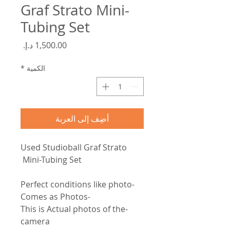
Graf Strato Mini-
Tubing Set
السعر
الكمية
*
أضِف إلى العربة
Used Studioball Graf Strato
Mini-Tubing Set
-Perfect conditions like photo
-Comes as Photos
-This is Actual photos of the
camera