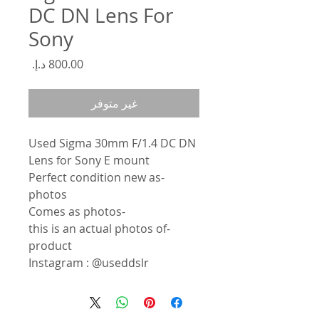
DC DN Lens For
Sony
السعر
غير متوفر
Used Sigma 30mm F/1.4 DC DN
Lens for Sony E mount
-Perfect condition new as
photos
-Comes as photos
-this is an actual photos of
product
Instagram : @useddslr