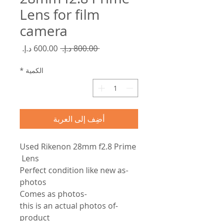
Lens for film
camera
سعر
سعر
 ‏800.00 د.إ.‏ 
عادي
البيع
الكمية
*
أضِف إلى العربة
Used Rikenon 28mm f2.8 Prime
Lens
-Perfect condition like new as
photos
-Comes as photos
-this is an actual photos of
product