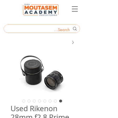
Used Rikenon
28mm f2.8 Prime