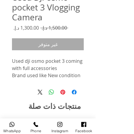
pocket 3 Vlogging
Camera
سعر
سعر
 ‏1,500.00 د.إ.‏ 
عادي
البيع
غير متوفر
Used dji osmo pocket 3 coming
with full accessories
Brand used like New condition
منتجات ذات صلة
مستخدم
جديد
WhatsApp
Phone
Instagram
Facebook