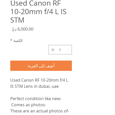
Used Canon RF
10-20mm f/4 L IS
STM
السعر
الكمية
*
أضِف إلى العربة
Used Canon RF 10-20mm f/4 L
IS STM Lens in dubai, uae
-Perfect condition like new
-Comes as photos
-These are an actual photos of