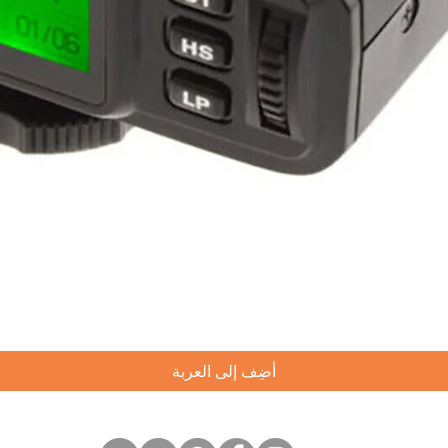
العرض السريع
أضِف إلى العربة