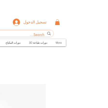
تسجيل الدخول
More
3D دورات طباعة
دورات المكياج