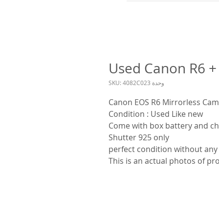
Used Canon R6 
وحدة SKU: 4082C023
Canon EOS R6 Mirrorless Cam
Condition : Used Like new
Come with box battery and ch
Shutter 925 only
perfect condition without any