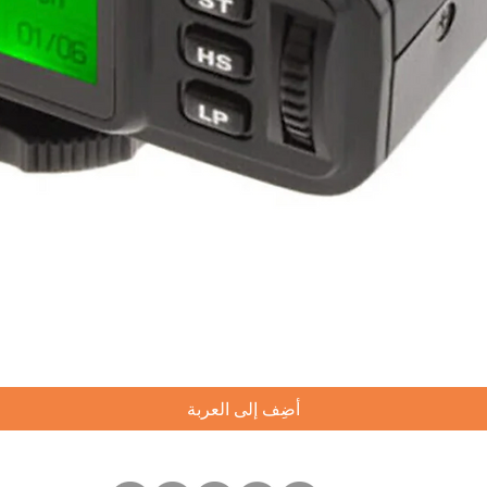
العرض السريع
أضِف إلى العربة