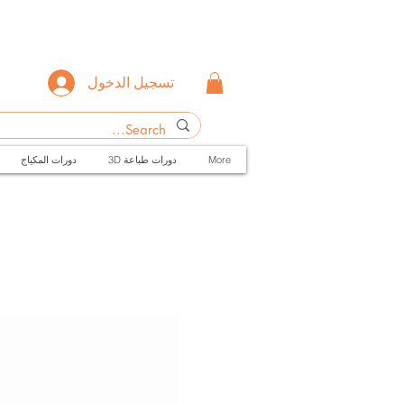
تسجيل الدخول
More
3D دورات طباعة
دورات المكياج