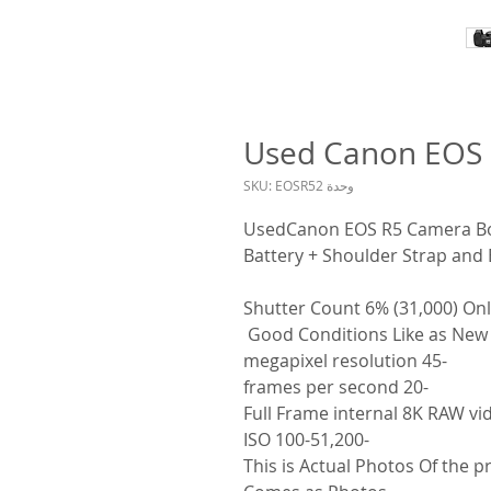
Used Canon EOS
وحدة SKU: EOSR52
UsedCanon EOS R5 Camera Body
Battery + Shoulder Strap and
-45 megapixel resolution
-20 frames per second
-ISO 100-51,200