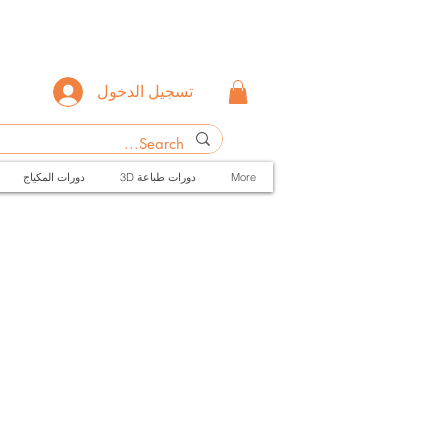
تسجيل الدخول
More
3D دورات طباعة
دورات المكياج