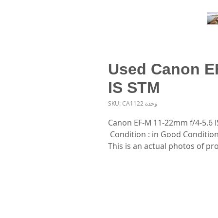
Used Canon EF
IS STM
وحدة SKU: CA1122
Canon EF-M 11-22mm f/4-5.6 I
Condition : in Good Conditio