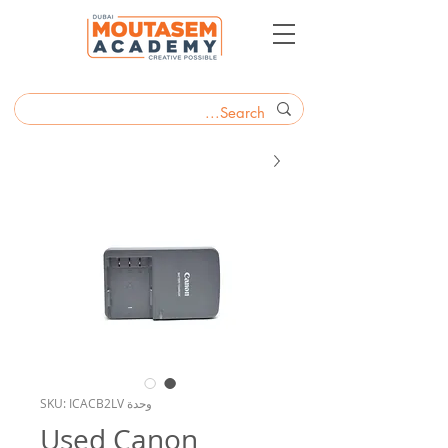
وحدة SKU: ICACB2LV
Used Canon