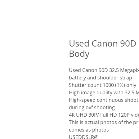
Used Canon 90D 
Body
Used Canon 90D 32.5 Megapixe
battery and shoulder strap
Shutter count 1000 (1%) only
High image quality with 32.5
High-speed continuous shootin
during ovf shooting
4K UHD 30P/ Full HD 120P vid
This is actual photos of the p
comes as photos
@USEDDSLR