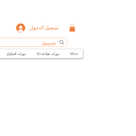
تسجيل الدخول
More
3D دورات طباعة
دورات المكياج