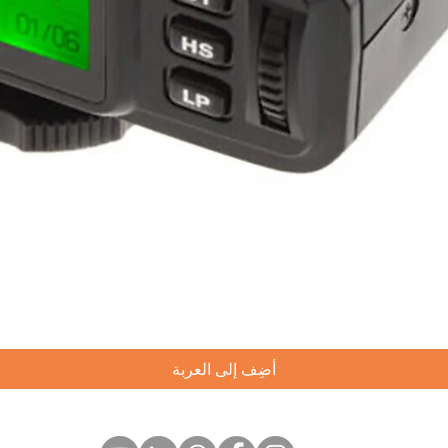
العرض السريع
أضِف إلى العربة