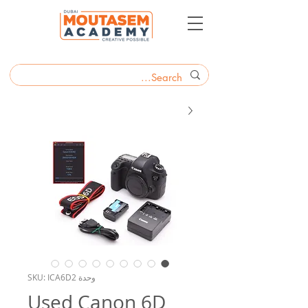
وحدة SKU: ICA6D2
Used Canon 6D