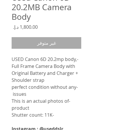
20.2MB Camera
Body
السعر
غير متوفر
-USED Canon 6D 20.2mp body,
Full Frame Camera Body with
Original Battery and Charger +
Shoulder strap
-perfect condition without any
issues
-This is an actual photos of
product
-Shutter count: 11K
Instagram : @useddslr