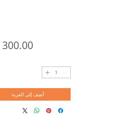
ا
أضِف إلى العربة