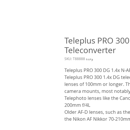
Teleplus PRO 300
Teleconverter
وحدة SKU: T88888
Teleplus PRO 300 DG 1.4x N-AF
Teleplus PRO 300 1.4x DG tele
lenses of 100mm or longer. The
camera mounts, most notably 
-Telephoto lenses like the Ca
200mm f/4L
-Older AF-D lenses, such as t
the Nikon AF Nikkor 70-210mm