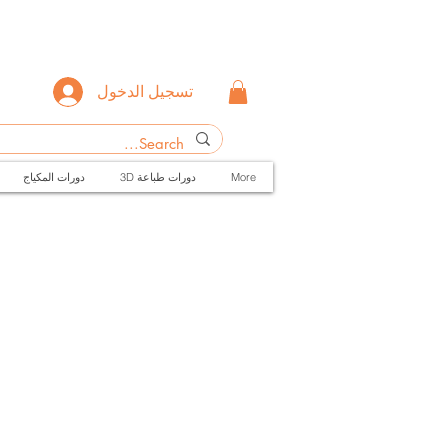
تسجيل الدخول
More
3D دورات طباعة
دورات المكياج