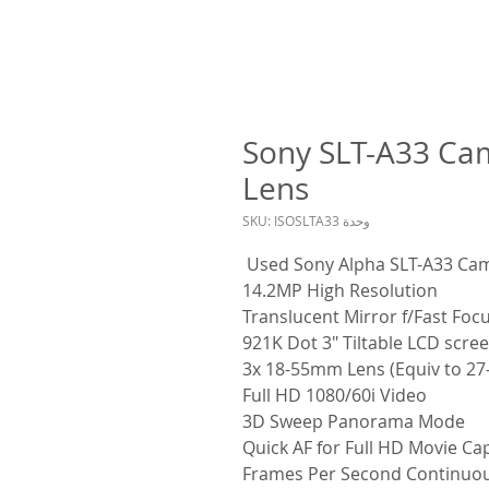
Sony SLT-A33 Ca
Lens
وحدة SKU: ISOSLTA33
Used Sony Alpha SLT-A33 Ca
14.2MP High Resolution
Translucent Mirror f/Fast Foc
921K Dot 3" Tiltable LCD scre
3x 18-55mm Lens (Equiv to 2
Full HD 1080/60i Video
3D Sweep Panorama Mode
Quick AF for Full HD Movie Ca