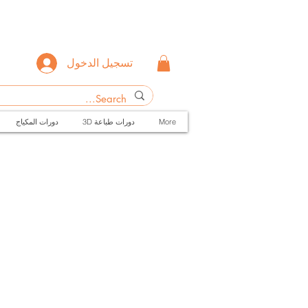
تسجيل الدخول
دورات المكياج
3D دورات طباعة
More