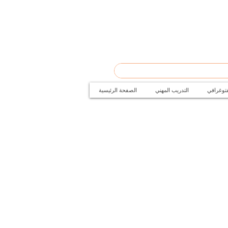
الصفحة الرئيسية
التدريب المهني
دورات ال