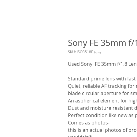
Sony FE 35mm f/1
وحدة SKU: ISO3518F
Used Sony FE 35mm f/1.8 Len
Standard prime lens with fast
-Comes as photos