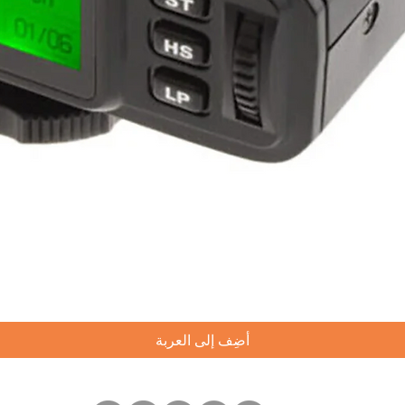
العرض السريع
أضِف إلى العربة