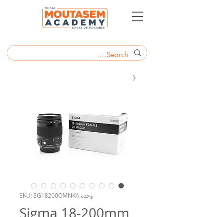
وحدة SKU: SG18200OMNKA
Sigma 18-200mm