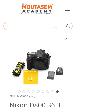
وحدة SKU: INKD800
Nikon D800 36.3