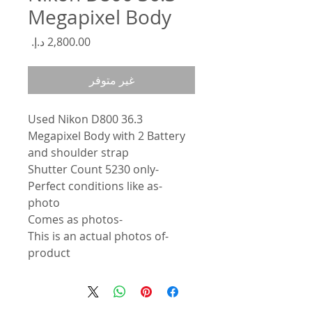
Megapixel Body
السعر
غير متوفر
Used Nikon D800 36.3
Megapixel Body with 2 Battery
and shoulder strap
-Shutter Count 5230 only
-Perfect conditions like as
photo
-Comes as photos
-This is an actual photos of
product