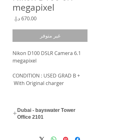
megapixel
السعر
غير متوفر
Nikon D100 DSLR Camera 6.1
megapixel
CONDITION : USED GRAD B +
With Original charger
Dubai - bayswater Tower
Office 2101
0562154154