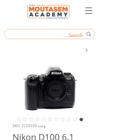
وحدة SKU: 2229100
Nikon D100 6.1