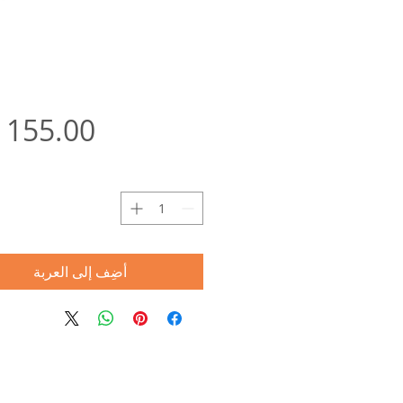
ا
أضِف إلى العربة