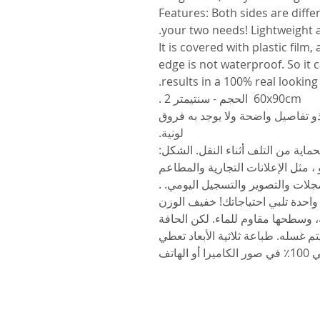
5. Features: Both sides are di
your two needs! Lightweight a
It is covered with plastic film
edge is not waterproof. So it
results in a 100% real lookin
60x90cm الحجم - سنتيمتر 2 .
ذو تفاصيل واضحة ولا يوجد به فروق
لونية.
ية من التلف أثناء النقل. الشكل:
 ، مثل الإعلانات التجارية والمطاعم
مجلات والتصوير والتسجيل اليومي. .
 واحدة تلبي احتياجاتك! خفيف الوزن
 وسطحها مقاوم للماء. لكن الحافة
 غسله. طباعة ثلاثية الأبعاد تعطي
لهاتف