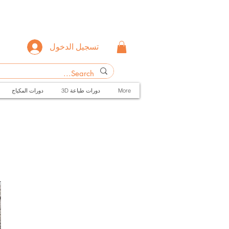
تسجيل الدخول
More
3D دورات طباعة
دورات المكياج