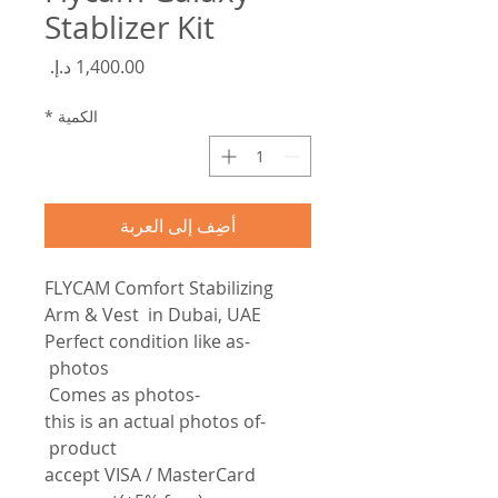
Stablizer Kit
السعر
الكمية
*
أضِف إلى العربة
FLYCAM Comfort Stabilizing
Arm & Vest in Dubai, UAE
-Perfect condition like as
photos
-Comes as photos
-this is an actual photos of
product
accept VISA / MasterCard