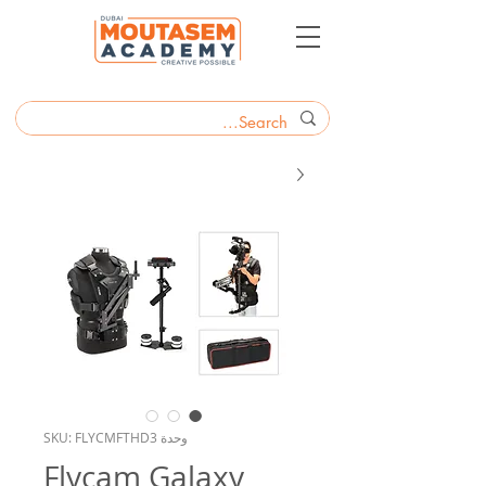
وحدة SKU: FLYCMFTHD3
Flycam Galaxy