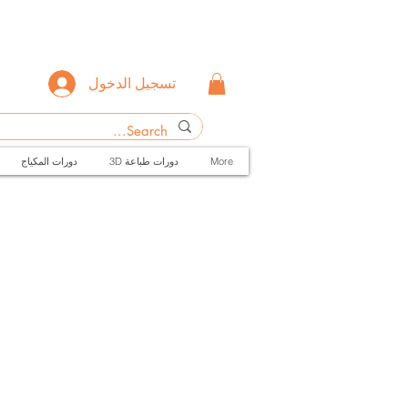
تسجيل الدخول
More
3D دورات طباعة
دورات المكياج