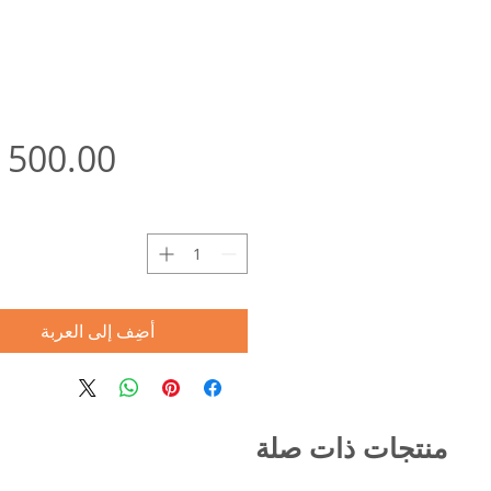
ا
أضِف إلى العربة
منتجات ذات صلة