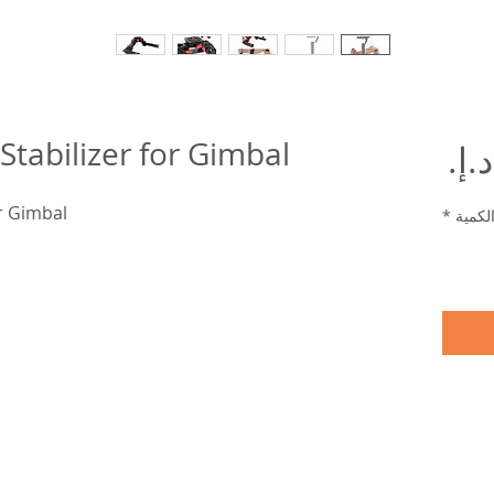
Stabilizer for Gimbal
السعر
or Gimbal
لكمية
*