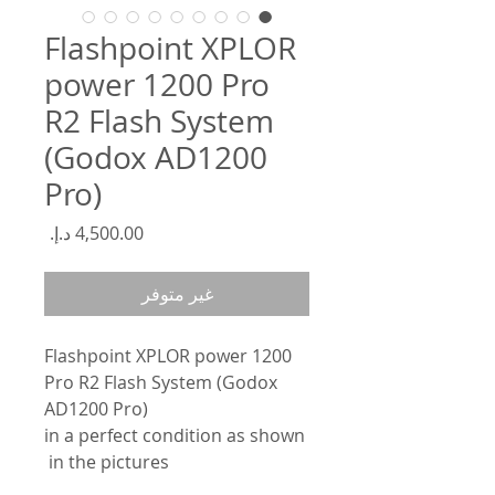
Flashpoint XPLOR
power 1200 Pro
R2 Flash System
(Godox AD1200
Pro)
السعر
غير متوفر
Flashpoint XPLOR power 1200
Pro R2 Flash System (Godox
AD1200 Pro)
in a perfect condition as shown
in the pictures