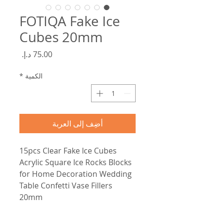
FOTIQA Fake Ice
Cubes 20mm
السعر
الكمية
*
أضِف إلى العربة
15pcs Clear Fake Ice Cubes
Acrylic Square Ice Rocks Blocks
for Home Decoration Wedding
Table Confetti Vase Fillers
20mm