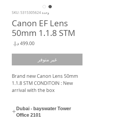
وحدة SKU: 5315305624
Canon EF Lens
50mm 1.1.8 STM
السعر
غير متوفر
Brand new Canon Lens 50mm 
1.1.8 STM CONDITOIN : New 
arrival with the box
Dubai - bayswater Tower
Office 2101
0562154154