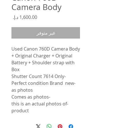
Camera Body
السعر
غير متوفر
Used Canon 760D Camera Body
+ Original Charger + Original
Battery + Shoulder strap with
Box
-Shutter Count 7614 Only
-Perfect condition Brand new
as photos
-Comes as photos
-this is an actual photos of
product