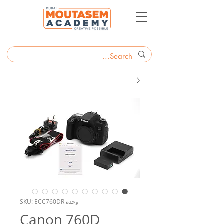
وحدة SKU: ECC760DR
Canon 760D