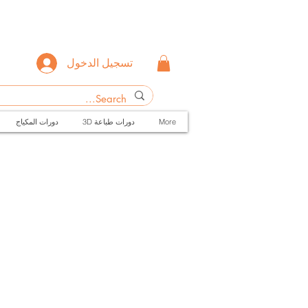
تسجيل الدخول
More
3D دورات طباعة
دورات المكياج