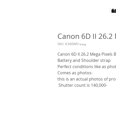
Canon 6D II 26.
وحدة SKU: ICA6DM3
Canon 6D II 26.2 Mega Pixels B
Battery and Shoulder strap
-Comes as photos
-Shutter count is 140,000