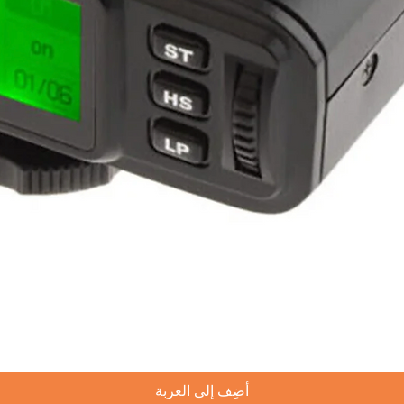
العرض السريع
أضِف إلى العربة