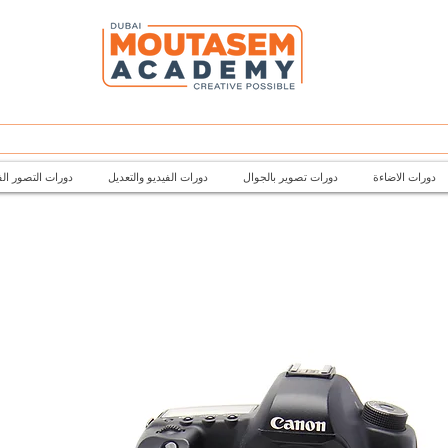
دورات الاضاءة
دورات تصوير بالجوال
دورات الفيديو والتعديل
دورات التصور ال