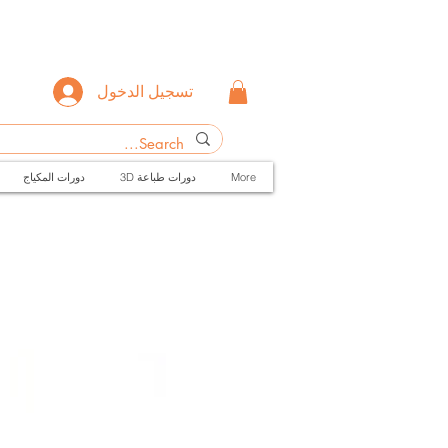
تسجيل الدخول
More
3D دورات طباعة
دورات المكياج