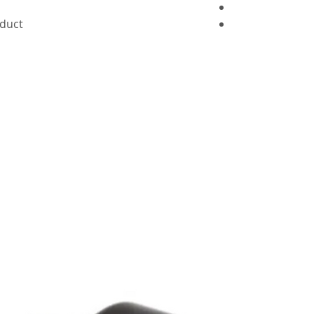
oduct