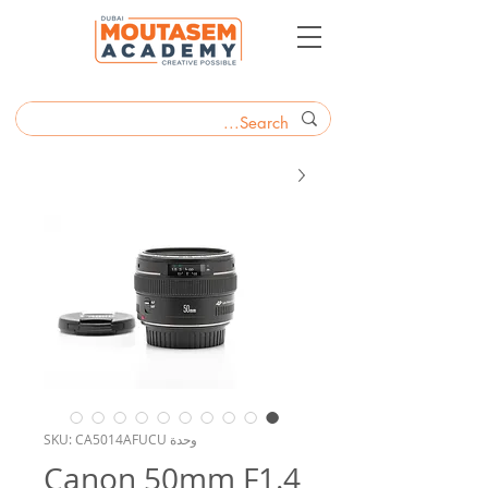
وحدة SKU: CA5014AFUCU
Canon 50mm F1.4