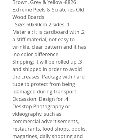
8826- Brown, Grey & Yellow
Extreme Peels & Scratches Old
Wood Boards
1. Size: 60x90cm 2 sides .
2. Material: It is cardboard with
a stiff material, not easy to
wrinkle, clear pattern and it has
no color difference.
3. Shipping: It will be rolled up
and shipped in order to avoid
the creases. Package with hard
tube to protect from being
damaged during transport.
4. Occassion: Design for
Desktop Photography or
videography, such as
commercial advertisements,
restaurants, food shops, books,
magazines, daily shooting and