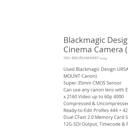
Blackmagic Desig
Cinema Camera 
وحدة SKU: BMURSAM40KEF
Used Blackmagic Design URSA 
MOUNT Canon)
Super-35mm CMOS Sensor
Can use any canon lens with 
4000 x 2160 Video up to 60p
Compressed & Uncompressed
Ready-to-Edit ProRes 444 + 4
Dual CFast 2.0 Memory Card S
12G-SDI Output, Timecode & 