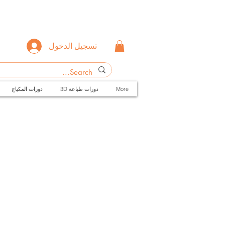
تسجيل الدخول
More
3D دورات طباعة
دورات المكياج